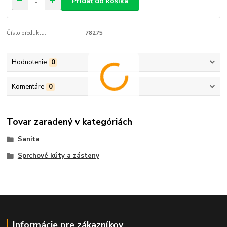
Pridať do košíka
Číslo produktu:
78275
Hodnotenie
0
Komentáre
0
Tovar zaradený v kategóriách
Sanita
Sprchové kúty a zásteny
Informácie pre zákazníkov