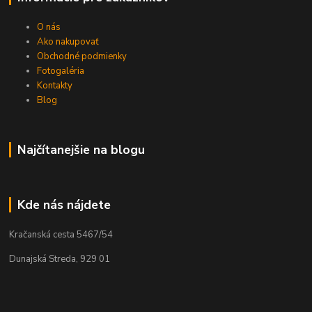
O nás
Ako nakupovať
Obchodné podmienky
Fotogaléria
Kontakty
Blog
Najčítanejšie na blogu
Kde nás nájdete
Kračanská cesta 5467/54
Dunajská Streda, 929 01