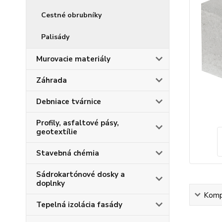
Cestné obrubníky
Palisády
Murovacie materiály
Záhrada
Debniace tvárnice
Profily, asfaltové pásy,
geotextílie
Stavebná chémia
Sádrokartónové dosky a
doplnky
Kompl
Tepelná izolácia fasády