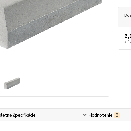
Dos
6,
5,41
etné špecifikácie
Hodnotenie
0