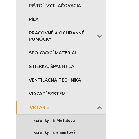
PIŠTOĹ VYTLAČOVACIA
PÍLA
PRACOVNÉ A OCHRANNÉ
POMÓCKY
SPOJOVACÍ MATERIÁL
STIERKA, ŠPACHTLA
VENTILAČNÁ TECHNIKA
VIAZACÍ SYSTÉM
VŔTANIE
korunky | BiMetalová
korunky | diamantová