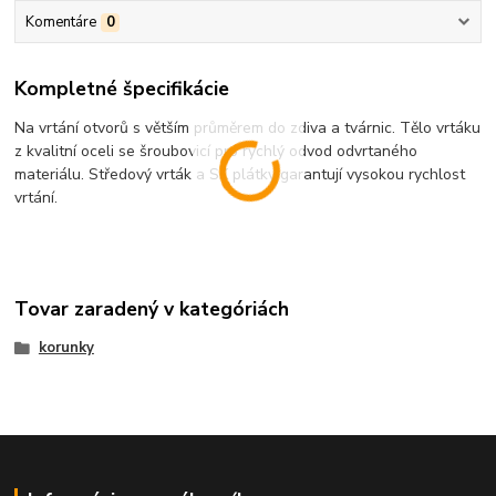
Komentáre
0
Kompletné špecifikácie
Na vrtání otvorů s větším průměrem do zdiva a tvárnic. Tělo vrtáku
z kvalitní oceli se šroubovicí pro rychlý odvod odvrtaného
materiálu. Středový vrták a SK plátky garantují vysokou rychlost
vrtání.
Tovar zaradený v kategóriách
korunky