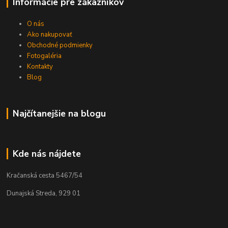
Informácie pre zákazníkov
O nás
Ako nakupovať
Obchodné podmienky
Fotogaléria
Kontakty
Blog
Najčítanejšie na blogu
Kde nás nájdete
Kračanská cesta 5467/54
Dunajská Streda, 929 01