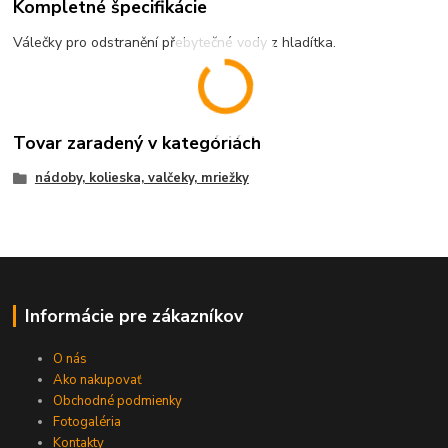
Kompletné špecifikácie
Válečky pro odstranění přebytečné vody z hladítka.
Tovar zaradený v kategóriách
nádoby, kolieska, valčeky, mriežky
Informácie pre zákazníkov
O nás
Ako nakupovať
Obchodné podmienky
Fotogaléria
Kontakty