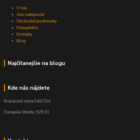
O nás
Ako nakupovať
Obchodné podmienky
Fotogaléria
Kontakty
Blog
Najčítanejšie na blogu
Kde nás nájdete
Kračanská cesta 5467/54
Dunajská Streda, 929 01