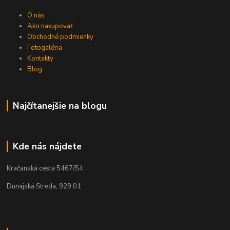
O nás
Ako nakupovať
Obchodné podmienky
Fotogaléria
Kontakty
Blog
Najčítanejšie na blogu
Kde nás nájdete
Kračanská cesta 5467/54
Dunajská Streda, 929 01