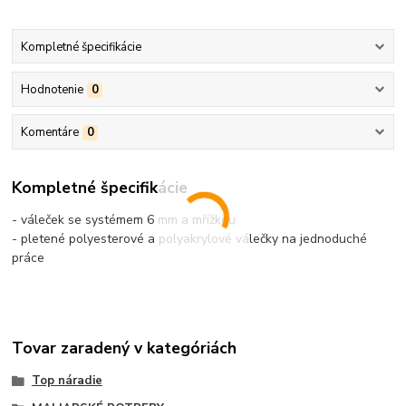
Kompletné špecifikácie
Hodnotenie
0
Komentáre
0
Kompletné špecifikácie
- váleček se systémem 6 mm a mřížkou
- pletené polyesterové a polyakrylové válečky na jednoduché
práce
Tovar zaradený v kategóriách
Top náradie