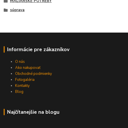
MALIARSKÉ POTREBY
súprava
Informácie pre zákazníkov
O nás
Ako nakupovať
Obchodné podmienky
Fotogaléria
Kontakty
Blog
Najčítanejšie na blogu