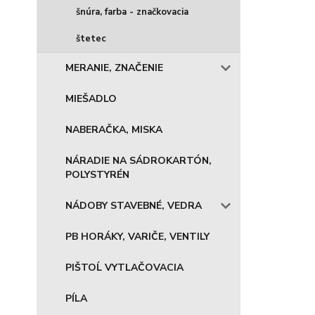
šnúra, farba - značkovacia
štetec
MERANIE, ZNAČENIE
MIEŠADLO
NABERAČKA, MISKA
NÁRADIE NA SÁDROKARTÓN,
POLYSTYRÉN
NÁDOBY STAVEBNÉ, VEDRA
PB HORÁKY, VARIČE, VENTILY
PIŠTOĹ VYTLAČOVACIA
PÍLA