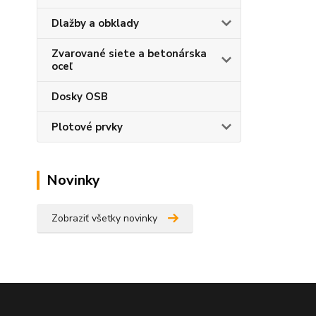
Dlažby a obklady
Zvarované siete a betonárska
oceľ
Dosky OSB
Plotové prvky
Novinky
Zobraziť všetky novinky