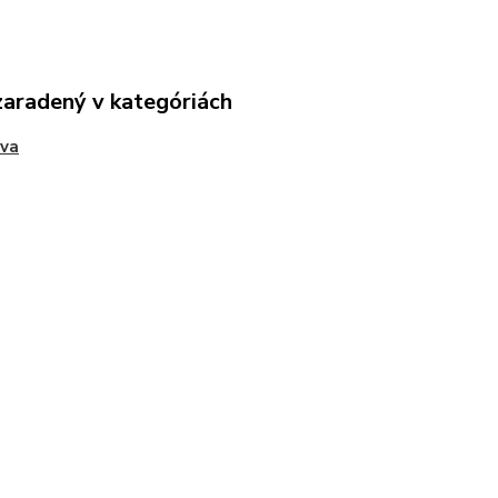
zaradený v kategóriách
ava