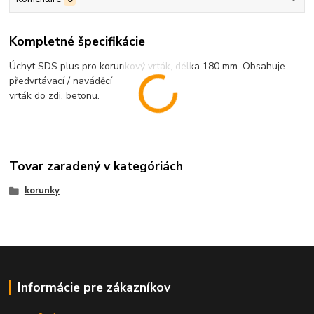
Kompletné špecifikácie
Úchyt SDS plus pro korunkový vrták, délka 180 mm. Obsahuje
předvrtávací / naváděcí
vrták do zdi, betonu.
Tovar zaradený v kategóriách
korunky
Informácie pre zákazníkov