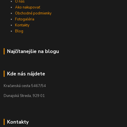
O nás
Ako nakupovať
Obchodné podmienky
Fotogaléria
Kontakty
Blog
Najčítanejšie na blogu
Kde nás nájdete
Kračanská cesta 5467/54
Dunajská Streda, 929 01
Kontakty