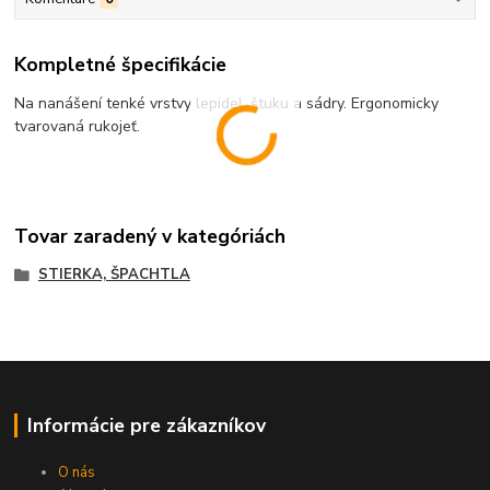
Kompletné špecifikácie
Na nanášení tenké vrstvy lepidel, štuku a sádry. Ergonomicky
tvarovaná rukojeť.
Tovar zaradený v kategóriách
STIERKA, ŠPACHTLA
Informácie pre zákazníkov
O nás