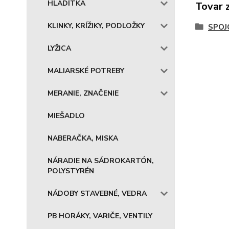
HLADÍTKA
Tovar 
KLINKY, KRÍŽIKY, PODLOŽKY
SPOJ
LYŽICA
MALIARSKÉ POTREBY
MERANIE, ZNAČENIE
MIEŠADLO
NABERAČKA, MISKA
NÁRADIE NA SÁDROKARTÓN,
POLYSTYRÉN
NÁDOBY STAVEBNÉ, VEDRA
PB HORÁKY, VARIČE, VENTILY