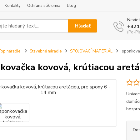
Kontakty
Ochrana súkromia
Blog
Neviet
Hľadať
+421
(Po-Pi
op náradie
Stavebné náradie
SPOJOVACÍ MATERIÁL
sponkovač
kovačka kovová, krútiacou aretá
Univer
domácí
bezpro
Dos