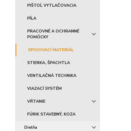
PIŠTOĹ VYTLAČOVACIA
PÍLA
PRACOVNÉ A OCHRANNÉ
POMÓCKY
SPOJOVACÍ MATERIÁL
STIERKA, ŠPACHTLA
VENTILAČNÁ TECHNIKA
VIAZACÍ SYSTÉM
VŔTANIE
FÚRIK STAVEBNÝ, KOZA
Dielňa