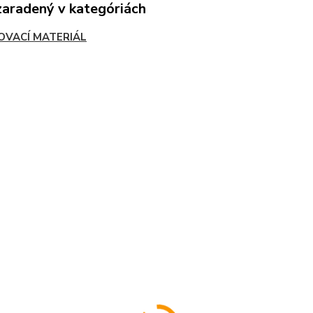
zaradený v kategóriách
OVACÍ MATERIÁL