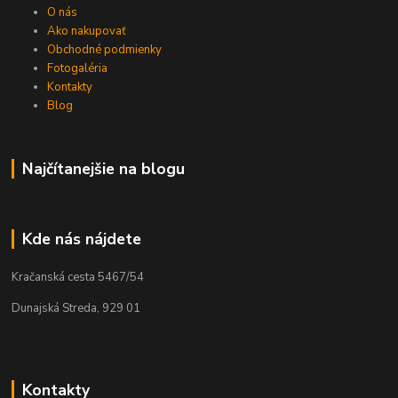
O nás
Ako nakupovať
Obchodné podmienky
Fotogaléria
Kontakty
Blog
Najčítanejšie na blogu
Kde nás nájdete
Kračanská cesta 5467/54
Dunajská Streda, 929 01
Kontakty