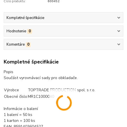
Číslo produktu:
600452
Kompletné špecifikácie
Hodnotenie
0
Komentáre
0
Kompletné špecifikácie
Popis
Součást vyrovnávací sady pro obkladače.
Výrobce
TOPTRADE PRODUCTION spol. s r.o.
Obecné číslo
MR1C1000040
Informácie o balení
1 balení = 50 ks
1 karton = 100 ks
EAN: 8591403604527