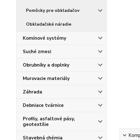
Pomôcky pre obkladačov
Obkladačské náradie
Komínové systémy
Suché zmesi
Obrubníky a doplnky
Murovacie materiály
Záhrada
Debniace tvárnice
Profily, asfaltové pásy,
geotextílie
Kompl
Stavebná chémia