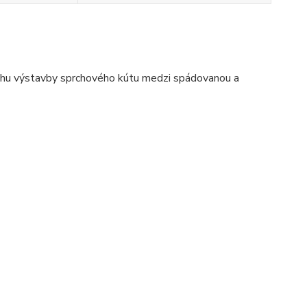
ebehu výstavby sprchového kútu medzi spádovanou a