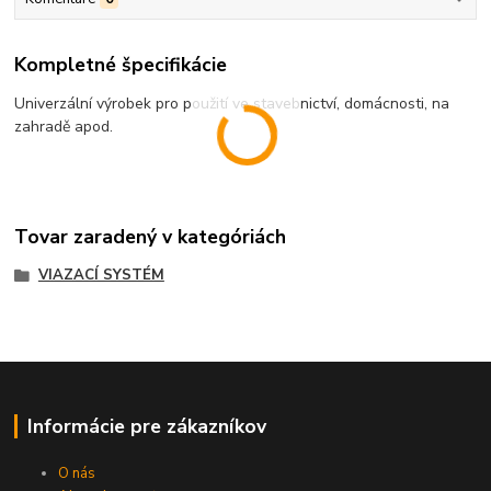
Kompletné špecifikácie
Univerzální výrobek pro použití ve stavebnictví, domácnosti, na
zahradě apod.
Tovar zaradený v kategóriách
VIAZACÍ SYSTÉM
Informácie pre zákazníkov
O nás