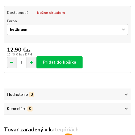
Dostupnosť
bežne skladom
Farba
12,90 €
/
ks
10,49 €
bez DPH
Pridať do košíka
Hodnotenie
0
Komentáre
0
Tovar zaradený v kategóriách