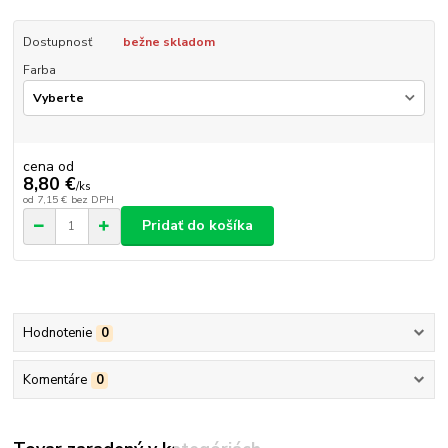
Dostupnosť
bežne skladom
Farba
cena od
8,80 €
/
ks
od
7,15 €
bez DPH
Pridať do košíka
Hodnotenie
0
Komentáre
0