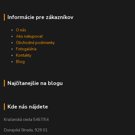
Informácie pre zákazníkov
O nás
Ako nakupovať
Obchodné podmienky
Fotogaléria
Kontakty
Blog
Najčítanejšie na blogu
Kde nás nájdete
Kračanská cesta 5467/54
Dunajská Streda, 929 01