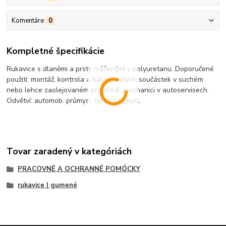
Komentáre
0
Kompletné špecifikácie
Rukavice s dlaněmi a prsty máčenými v polyuretanu. Doporučené
použití: montáž, kontrola a balení malých součástek v suchém
nebo lehce zaolejovaném prostředí, mechanici v autoservisech.
Odvětví: automob. průmysl, lehký průmysl.
Tovar zaradený v kategóriách
PRACOVNÉ A OCHRANNÉ POMÓCKY
rukavice | gumené