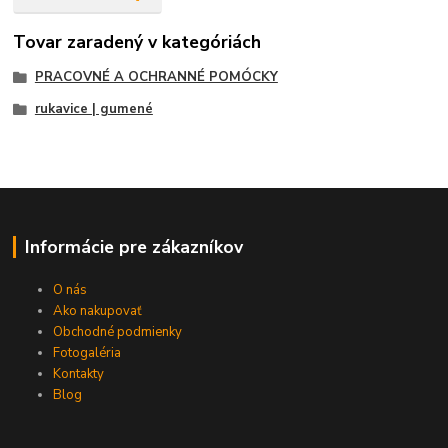
Tovar zaradený v kategóriách
PRACOVNÉ A OCHRANNÉ POMÓCKY
rukavice | gumené
Informácie pre zákazníkov
O nás
Ako nakupovať
Obchodné podmienky
Fotogaléria
Kontakty
Blog