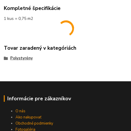
Kompletné špecifikácie
1 kus = 0,75 m2
Tovar zaradený v kategóriách
Polystyrény
Informácie pre zákazníkov
O nás
Ako nakupovať
Obchodné podmienky
Fotogaléria