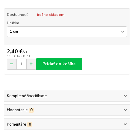
Dostupnosť
bežne skladom
Hrúbka
2,40 €
/
ks
1,95 €
bez DPH
Pridať do košíka
Kompletné špecifikácie
Hodnotenie
0
Komentáre
0