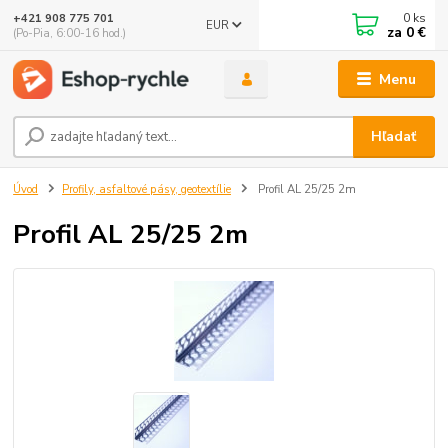
0
ks
+421 908 775 701
EUR
za
0 €
(Po-Pia, 6:00-16 hod.)
Menu
Hľadať
Úvod
Profily, asfaltové pásy, geotextílie
Profil AL 25/25 2m
Profil AL 25/25 2m