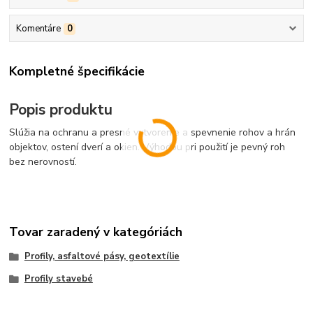
Komentáre
0
Kompletné špecifikácie
Popis produktu
Slúžia na ochranu a presné vytvorenie a spevnenie rohov a hrán
objektov, ostení dverí a okien. Výhodou pri použití je pevný roh
bez nerovností.
Tovar zaradený v kategóriách
Profily, asfaltové pásy, geotextílie
Profily stavebé