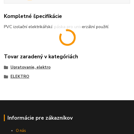
Kompletné špecifikácie
PVC izolační elektrikářská páska pro univerzální použití.
Tovar zaradený v kategóriách
Upratovanie, elektro
ELEKTRO
Informácie pre zákazníkov
O nás