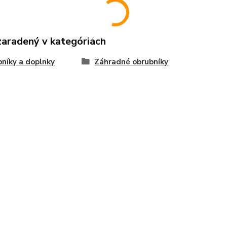
zaradený v kategóriách
níky a doplnky
Záhradné obrubníky