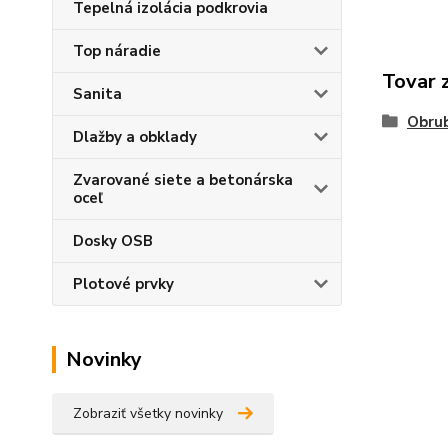
Tepelná izolácia podkrovia
Top náradie
Tovar 
Sanita
Obrub
Dlažby a obklady
Zvarované siete a betonárska
oceľ
Dosky OSB
Plotové prvky
Novinky
Zobraziť všetky novinky