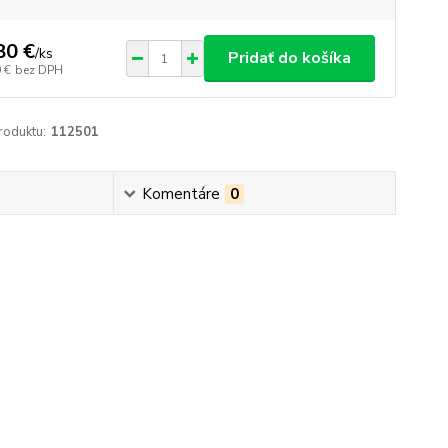
80 €
/
ks
Pridať do košíka
 €
bez DPH
roduktu:
112501
Komentáre
0