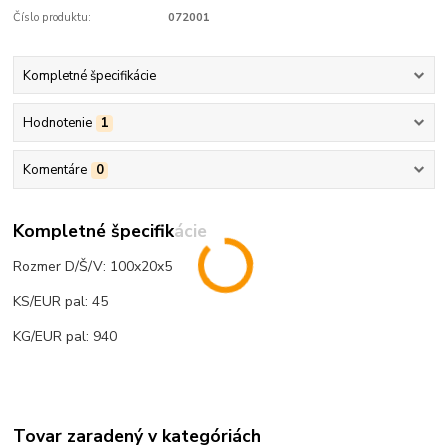
Číslo produktu:
072001
Kompletné špecifikácie
Hodnotenie
1
Komentáre
0
Kompletné špecifikácie
Rozmer D/Š/V: 100x20x5
KS/EUR pal: 45
KG/EUR pal: 940
Tovar zaradený v kategóriách