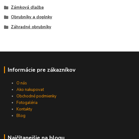
Zámková dlažba
Obrubníky a doplnky
Záhradné obrubníky
Informácie pre zákazníkov
O nás
Ako nakupovať
Obchodné podmienky
Fotogaléria
Kontakty
Blog
Najčítanejšie na blogu