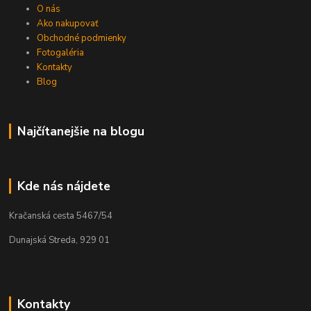
O nás
Ako nakupovať
Obchodné podmienky
Fotogaléria
Kontakty
Blog
Najčítanejšie na blogu
Kde nás nájdete
Kračanská cesta 5467/54
Dunajská Streda, 929 01
Kontakty