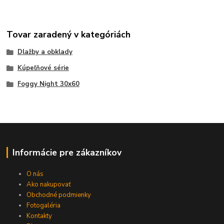
Tovar zaradený v kategóriách
Dlažby a obklady
Kúpeľňové série
Foggy Night 30x60
Informácie pre zákazníkov
O nás
Ako nakupovať
Obchodné podmienky
Fotogaléria
Kontakty