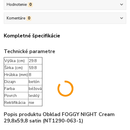
Hodnotenie
0
Komentáre
0
Kompletné špecifikácie
Technické parametre
Výška (cm)
29.8
Šírka (cm)
59.8
Hrúbka (mm)
8
Dizajn
betón
Farba
béžová
Povrch
lesklý
Rektifikácia
nie
Popis produktu Obklad FOGGY NIGHT Cream
29,8x59,8 satin (NT1290-063-1)