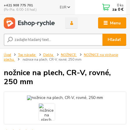
0
ks
+421 908 775 701
EUR
za
0 €
(Po-Pia, 6:00-16 hod.)
Menu
Hľadať
Úvod
Top náradie
Dielňa
NOŽNICE
NOŽNICE na strihanie
plechu
nožnice na plech, CR-V, rovné, 250 mm
nožnice na plech, CR-V, rovné,
250 mm