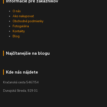
Informácie pre zákazníkov
O nás
Ako nakupovať
Obchodné podmienky
Fotogaléria
Kontakty
Blog
Najčítanejšie na blogu
Kde nás nájdete
Kračanská cesta 5467/54
Dunajská Streda, 929 01