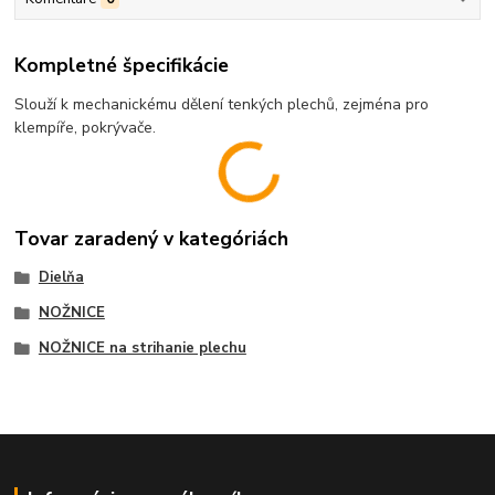
Kompletné špecifikácie
Slouží k mechanickému dělení tenkých plechů, zejména pro
klempíře, pokrývače.
Tovar zaradený v kategóriách
Dielňa
NOŽNICE
NOŽNICE na strihanie plechu