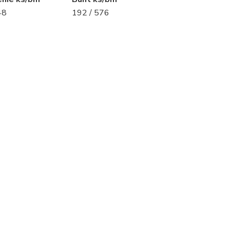
48
192 / 576