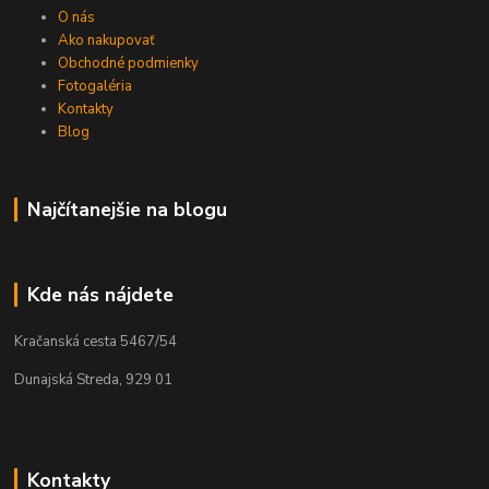
O nás
Ako nakupovať
Obchodné podmienky
Fotogaléria
Kontakty
Blog
Najčítanejšie na blogu
Kde nás nájdete
Kračanská cesta 5467/54
Dunajská Streda, 929 01
Kontakty