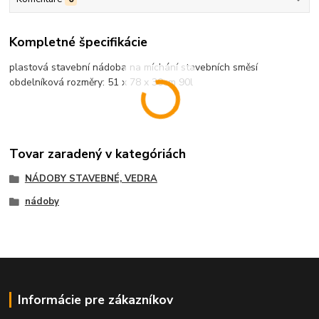
Kompletné špecifikácie
plastová stavební nádoba na míchání stavebních směsí
obdelníková rozměry: 51 x 78 x 30cm 90l
Tovar zaradený v kategóriách
NÁDOBY STAVEBNÉ, VEDRA
nádoby
Informácie pre zákazníkov