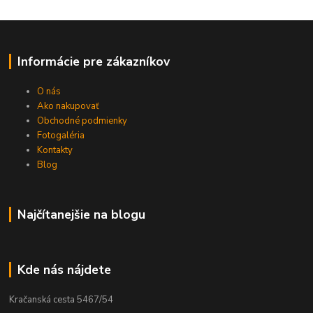
Informácie pre zákazníkov
O nás
Ako nakupovať
Obchodné podmienky
Fotogaléria
Kontakty
Blog
Najčítanejšie na blogu
Kde nás nájdete
Kračanská cesta 5467/54