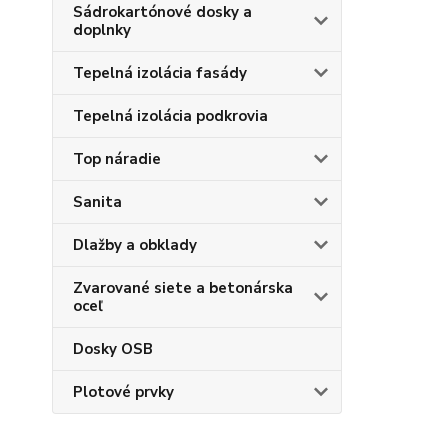
Sádrokartónové dosky a
doplnky
Tepelná izolácia fasády
Tepelná izolácia podkrovia
Top náradie
Sanita
Dlažby a obklady
Zvarované siete a betonárska
oceľ
Dosky OSB
Plotové prvky