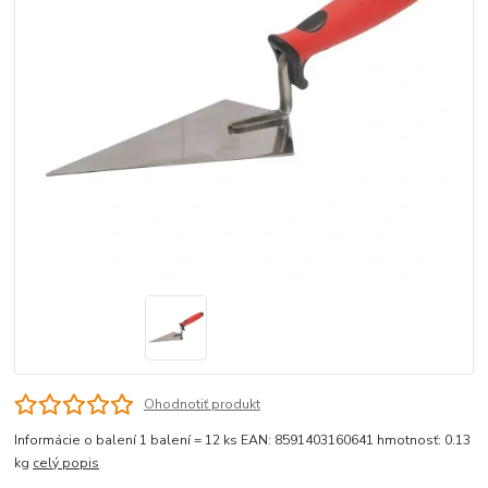
Ohodnotiť produkt
Informácie o balení 1 balení = 12 ks EAN: 8591403160641 hmotnosť: 0.13
kg
celý popis