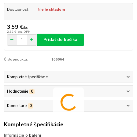
Dostupnosť
Nie je skladom
3,59 €
/
ks
2,92 €
bez DPH
Pridať do košíka
Číslo produktu:
106064
Kompletné špecifikácie
Hodnotenie
0
Komentáre
0
Kompletné špecifikácie
Informácie o balení