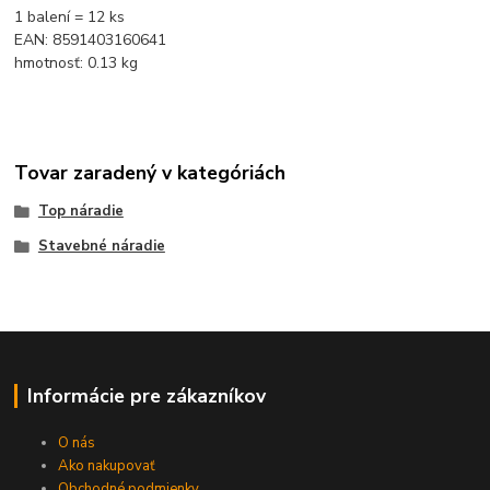
1 balení = 12 ks
EAN: 8591403160641
hmotnosť: 0.13 kg
Tovar zaradený v kategóriách
Top náradie
Stavebné náradie
Informácie pre zákazníkov
O nás
Ako nakupovať
Obchodné podmienky