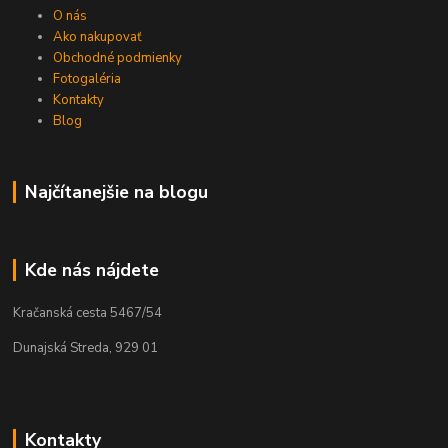
O nás
Ako nakupovať
Obchodné podmienky
Fotogaléria
Kontakty
Blog
Najčítanejšie na blogu
Kde nás nájdete
Kračanská cesta 5467/54
Dunajská Streda, 929 01
Kontakty