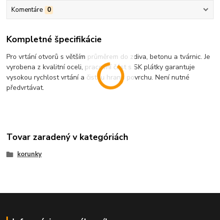
Komentáre
0
Kompletné špecifikácie
Pro vrtání otvorů s větším průměrem do zdiva, betonu a tvárnic. Je
vyrobena z kvalitní oceli, pracovní část s SK plátky garantuje
vysokou rychlost vrtání a čistou hranu povrchu. Není nutné
předvrtávat.
Tovar zaradený v kategóriách
korunky