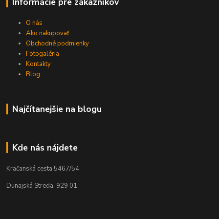
Informácie pre zákazníkov
O nás
Ako nakupovať
Obchodné podmienky
Fotogaléria
Kontakty
Blog
Najčítanejšie na blogu
Kde nás nájdete
Kračanská cesta 5467/54
Dunajská Streda, 929 01