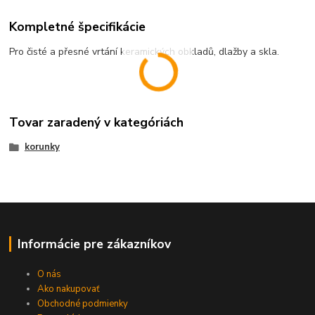
Kompletné špecifikácie
Pro čisté a přesné vrtání keramických obkladů, dlažby a skla.
Tovar zaradený v kategóriách
korunky
Informácie pre zákazníkov
O nás
Ako nakupovať
Obchodné podmienky