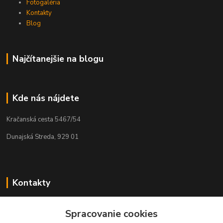
Fotogaléria
Kontakty
Blog
Najčítanejšie na blogu
Kde nás nájdete
Kračanská cesta 5467/54
Dunajská Streda, 929 01
Kontakty
Tamás Kántor
Spracovanie cookies
+421 908 775 701