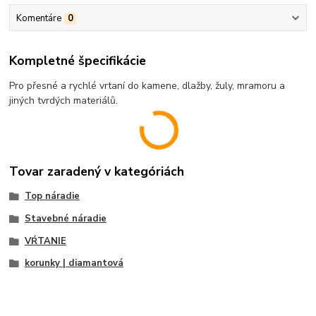
Komentáre
0
Kompletné špecifikácie
Pro přesné a rychlé vrtaní do kamene, dlažby, žuly, mramoru a
jiných tvrdých materiálů.
Tovar zaradený v kategóriách
Top náradie
Stavebné náradie
VŔTANIE
korunky | diamantová