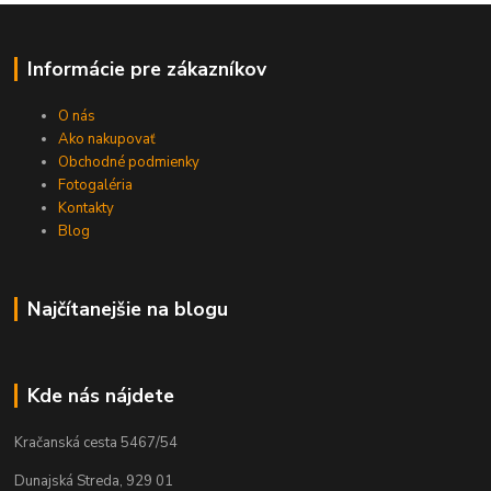
Informácie pre zákazníkov
O nás
Ako nakupovať
Obchodné podmienky
Fotogaléria
Kontakty
Blog
Najčítanejšie na blogu
Kde nás nájdete
Kračanská cesta 5467/54
Dunajská Streda, 929 01