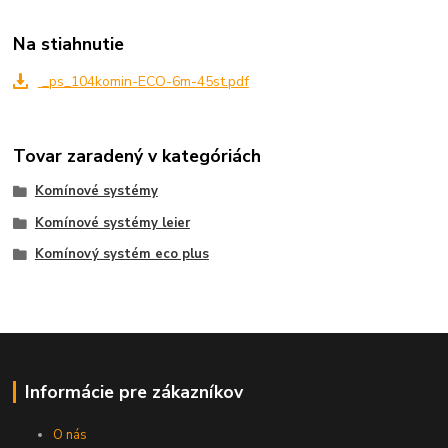
Na stiahnutie
_ps_104komin-ECO-6m-45st.pdf
Tovar zaradený v kategóriách
Komínové systémy
Komínové systémy leier
Komínový systém eco plus
Informácie pre zákazníkov
O nás