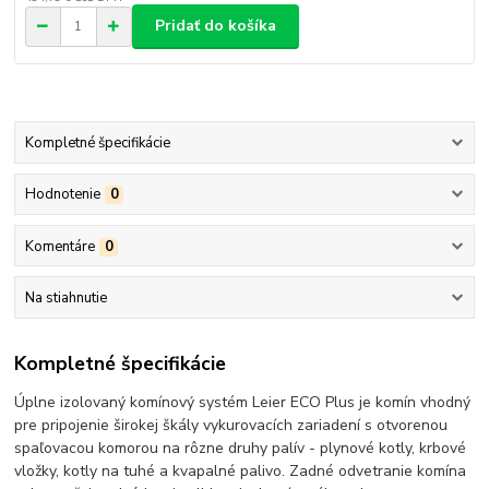
Pridať do košíka
Kompletné špecifikácie
Hodnotenie
0
Komentáre
0
Na stiahnutie
Kompletné špecifikácie
Úplne izolovaný komínový systém Leier ECO Plus je komín vhodný
pre pripojenie širokej škály vykurovacích zariadení s otvorenou
spaľovacou komorou na rôzne druhy palív - plynové kotly, krbové
vložky, kotly na tuhé a kvapalné palivo. Zadné odvetranie komína