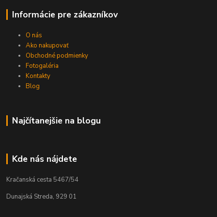
Informácie pre zákazníkov
O nás
Ako nakupovať
Obchodné podmienky
Fotogaléria
Kontakty
Blog
Najčítanejšie na blogu
Kde nás nájdete
Kračanská cesta 5467/54
Dunajská Streda, 929 01