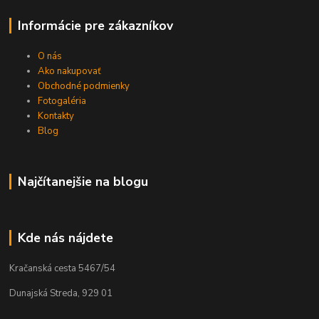
Informácie pre zákazníkov
O nás
Ako nakupovať
Obchodné podmienky
Fotogaléria
Kontakty
Blog
Najčítanejšie na blogu
Kde nás nájdete
Kračanská cesta 5467/54
Dunajská Streda, 929 01