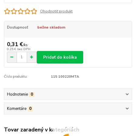
Ohodnotiť produkt
Dostupnosť
bežne skladom
0,31 €
/
ks
0,25 €
bez DPH
Pridať do košíka
Číslo produktu:
115 100220MTA
Hodnotenie
0
Komentáre
0
Tovar zaradený v kategóriách