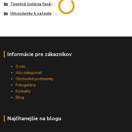
Tepelná izolácia fasády
Hmozdenky k zatepleniu
Informácie pre zákazníkov
O nás
Ako nakupovať
Obchodné podmienky
Fotogaléria
Kontakty
Blog
Najčítanejšie na blogu