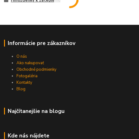
Hmozdenky k zatepleniu
Informácie pre zákazníkov
O nás
Ako nakupovať
Obchodné podmienky
Fotogaléria
Kontakty
Blog
Najčítanejšie na blogu
Kde nás nájdete