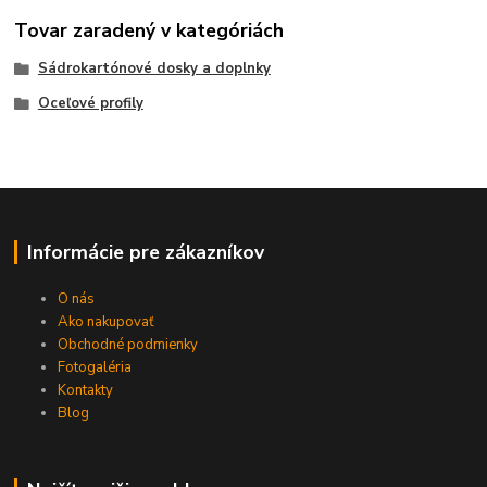
Tovar zaradený v kategóriách
Sádrokartónové dosky a doplnky
Oceľové profily
Informácie pre zákazníkov
O nás
Ako nakupovať
Obchodné podmienky
Fotogaléria
Kontakty
Blog