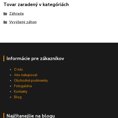
Tovar zaradený v kategóriách
Záhrada
Vyvýšený záhon
Informácie pre zákazníkov
O nás
Ako nakupovať
Obchodné podmienky
Fotogaléria
Kontakty
Blog
Najčítanejšie na blogu