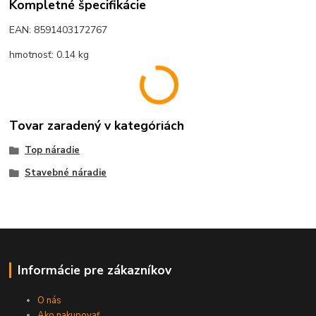
Kompletné špecifikácie
EAN: 8591403172767
hmotnosť: 0.14 kg
Tovar zaradený v kategóriách
Top náradie
Stavebné náradie
Informácie pre zákazníkov
O nás
Ako nakupovať