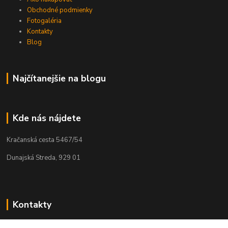
Obchodné podmienky
Fotogaléria
Kontakty
Blog
Najčítanejšie na blogu
Kde nás nájdete
Kračanská cesta 5467/54
Dunajská Streda, 929 01
Kontakty
Tamás Kántor