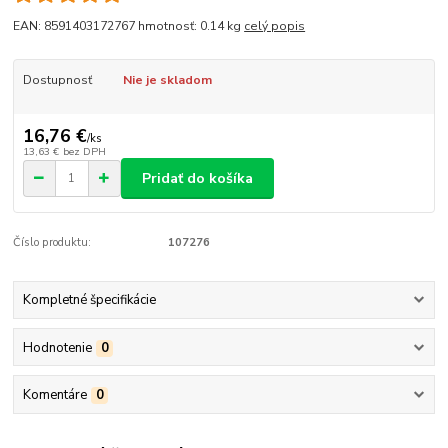
EAN: 8591403172767 hmotnosť: 0.14 kg
celý popis
Dostupnosť
Nie je skladom
16,76 €
/
ks
13,63 €
bez DPH
Pridať do košíka
Číslo produktu:
107276
Kompletné špecifikácie
Hodnotenie
0
Komentáre
0