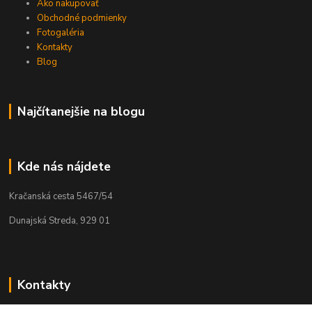
Ako nakupovať
Obchodné podmienky
Fotogaléria
Kontakty
Blog
Najčítanejšie na blogu
Kde nás nájdete
Kračanská cesta 5467/54
Dunajská Streda, 929 01
Kontakty