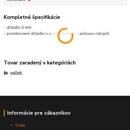
Kompletné špecifikácie
- držadlo 6 mm
- pozinkované držadlo s ergonomickou plastovou rukojetí
Tovar zaradený v kategóriách
valček
Informácie pre zákazníkov
O nás