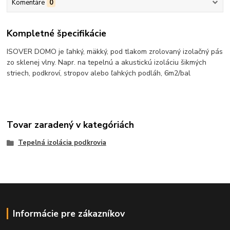
Komentáre
0
Kompletné špecifikácie
ISOVER DOMO je ľahký, mäkký, pod tlakom zrolovaný izolačný pás
zo sklenej vlny. Napr. na tepelnú a akustickú izoláciu šikmých
striech, podkroví, stropov alebo ľahkých podláh, 6m2/bal
Tovar zaradený v kategóriách
Tepelná izolácia podkrovia
Informácie pre zákazníkov