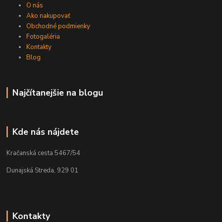
O nás
Ako nakupovať
Obchodné podmienky
Fotogaléria
Kontakty
Blog
Najčítanejšie na blogu
Kde nás nájdete
Kračanská cesta 5467/54
Dunajská Streda, 929 01
Kontakty