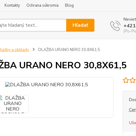
Kontakty
Ochrana súkromia
Blog
Neviet
Hľadať
+421
(Po-Pi
lažby a obklady
DLAŽBA URANO NERO 30,8X61,5
ŽBA URANO NERO 30,8X61,5
Dos
Cen
Uše