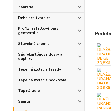
Záhrada
Debniace tvárnice
Profily, asfaltové pásy,
Podobn
geotextílie
Stavebná chémia
Sádrokartónové dosky a
doplnky
Tepelná izolácia fasády
Tepelná izolácia podkrovia
Top náradie
Sanita