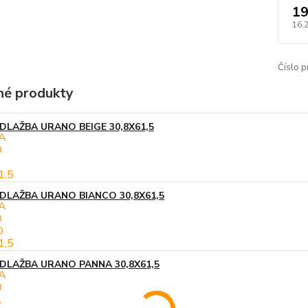
19
16,
Číslo p
é produkty
DLAŽBA URANO BEIGE 30,8X61,5
DLAŽBA URANO BIANCO 30,8X61,5
DLAŽBA URANO PANNA 30,8X61,5