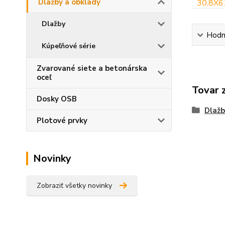
Dlažby a obklady
Dlažby
Hodn
Kúpeľňové série
Zvarované siete a betonárska
oceľ
Tovar 
Dosky OSB
Dlažb
Plotové prvky
Novinky
Zobraziť všetky novinky