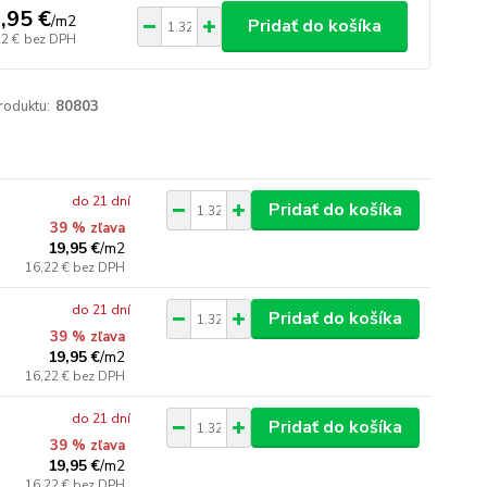
,95 €
/
m2
Pridať do košíka
22 €
bez DPH
roduktu:
80803
do 21 dní
Pridať do košíka
39 % zľava
19,95 €
/
m2
16,22 €
bez DPH
do 21 dní
Pridať do košíka
39 % zľava
19,95 €
/
m2
16,22 €
bez DPH
do 21 dní
Pridať do košíka
39 % zľava
19,95 €
/
m2
16,22 €
bez DPH