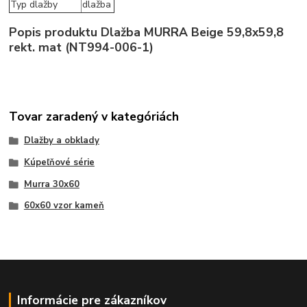
Typ dlažby
dlažba
Popis produktu Dlažba MURRA Beige 59,8x59,8
rekt. mat (NT994-006-1)
Tovar zaradený v kategóriách
Dlažby a obklady
Kúpeľňové série
Murra 30x60
60x60 vzor kameň
Informácie pre zákazníkov