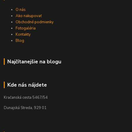
O nás
Ako nakupovať
Obchodné podmienky
Fotogaléria
Kontakty
Blog
Najčítanejšie na blogu
Kde nás nájdete
Kračanská cesta 5467/54
Dunajská Streda, 929 01