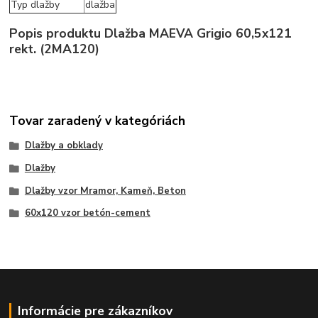
Typ dlažby
dlažba
Popis produktu Dlažba MAEVA Grigio 60,5x121
rekt. (2MA120)
Tovar zaradený v kategóriách
Dlažby a obklady
Dlažby
Dlažby vzor Mramor, Kameň, Beton
60x120 vzor betón-cement
Informácie pre zákazníkov