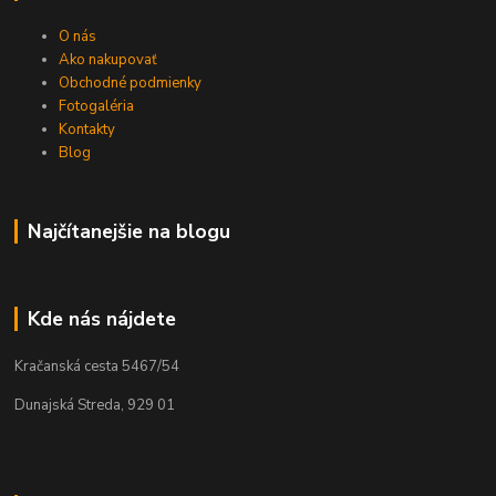
O nás
Ako nakupovať
Obchodné podmienky
Fotogaléria
Kontakty
Blog
Najčítanejšie na blogu
Kde nás nájdete
Kračanská cesta 5467/54
Dunajská Streda, 929 01