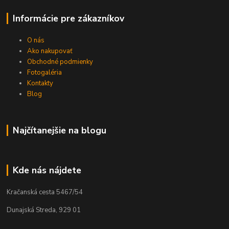
Informácie pre zákazníkov
O nás
Ako nakupovať
Obchodné podmienky
Fotogaléria
Kontakty
Blog
Najčítanejšie na blogu
Kde nás nájdete
Kračanská cesta 5467/54
Dunajská Streda, 929 01