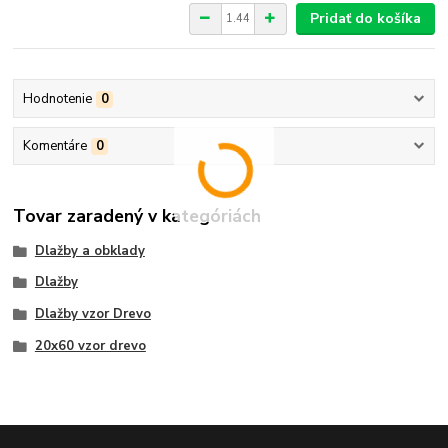
Pridať do košíka
Hodnotenie
0
Komentáre
0
Tovar zaradený v kategóriách
Dlažby a obklady
Dlažby
Dlažby vzor Drevo
20x60 vzor drevo